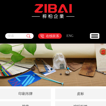
搜索
ENG
在线联系
印刷吊牌
皮标