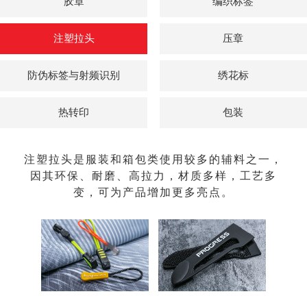
胶章
编织标签
注塑拉头
压章
防伪标签与射频识别
绣花标
热转印
包装
注塑拉头是服装和箱包类使用较多的辅料之一，
因其环保、耐磨、高拉力，材质多样，工艺多
变，可为产品增加更多亮点。