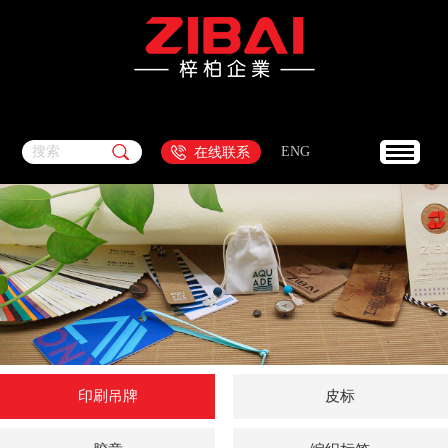
搜索
ENG
在线联系
印刷吊牌
皮标