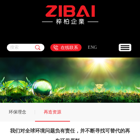
搜索
ENG
在线联系
环保理念
再造资源
我们对全球环境问题负有责任，并不断寻找可替代的再