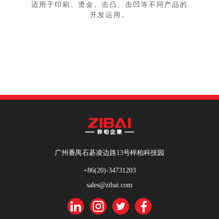
适用于印刷、烫金、击凸、击凹等不同产品的
开发运用。
广州番禺石碁凌边路13号梓柏科技园
+86(20)-34731203
sales@zibai.com